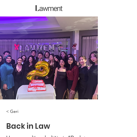
< Geri
Back in Law