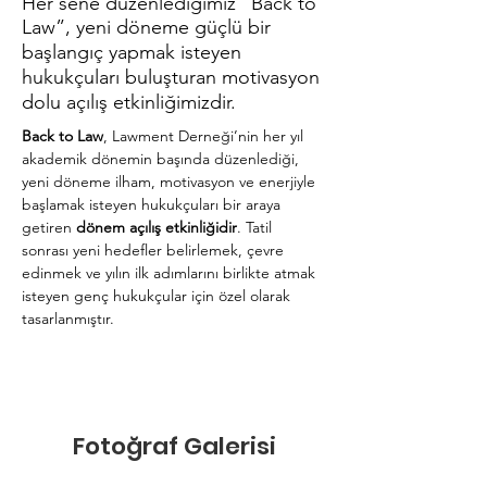
Her sene düzenlediğimiz “Back to
Law”, yeni döneme güçlü bir
başlangıç yapmak isteyen
hukukçuları buluşturan motivasyon
dolu açılış etkinliğimizdir.
Back to Law
, Lawment Derneği’nin her yıl 
akademik dönemin başında düzenlediği, 
yeni döneme ilham, motivasyon ve enerjiyle 
başlamak isteyen hukukçuları bir araya 
getiren 
dönem açılış etkinliğidir
. Tatil 
sonrası yeni hedefler belirlemek, çevre 
edinmek ve yılın ilk adımlarını birlikte atmak 
isteyen genç hukukçular için özel olarak 
tasarlanmıştır.
Fotoğraf Galerisi