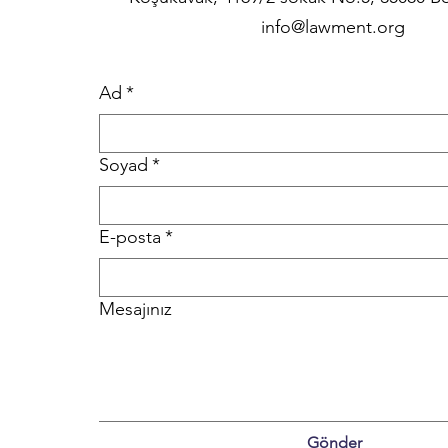
info@lawment.org
Ad
*
Soyad
*
E-posta
*
Mesajınız
Gönder